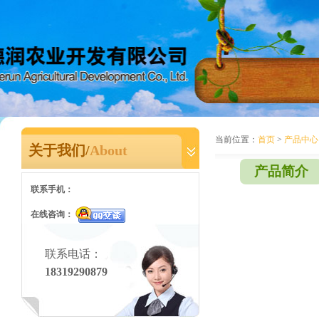
当前位置：
首页
>
产品中心
关于我们/
About
产品简介
联系手机：
在线咨询：
联系电话：
18319290879