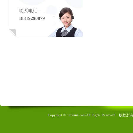
联系电话：
18319290879
Copyright © mzderun.com All Rights R